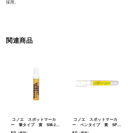
採用。
関連商品
コノエ スポットマーカ
コノエ スポットマーカ
ー 筆タイプ 黄 SM-2
ー ペンタイプ 黄 SP-
5本入
2 5本入
¥0
¥0
（税別）
（税別）