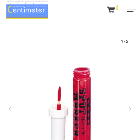
0
1/2