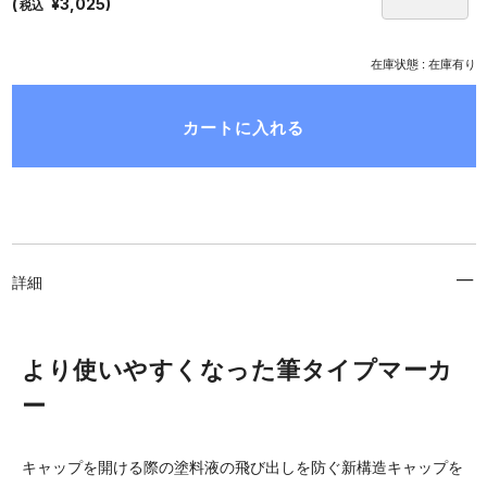
(
¥3,025)
税込
在庫状態 : 在庫有り
詳細
より使いやすくなった筆タイプマーカ
ー
キャップを開ける際の塗料液の飛び出しを防ぐ新構造キャップを