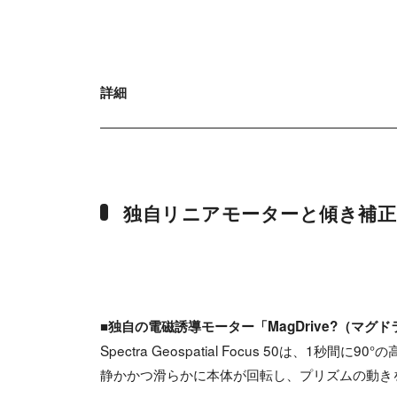
詳細
独自リニアモーターと傾き補正
■独自の電磁誘導モーター「MagDrive?（マグ
Spectra Geospatial Focus 50は、1秒
静かかつ滑らかに本体が回転し、プリズムの動き