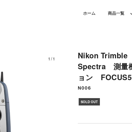
ホーム
商品一覧
Nikon Tri
1/1
Spectra 
ョン FOCUS
N006
SOLD OUT