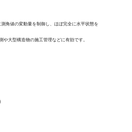
リアルタイムに測角値の変動量を制御し、ほぼ完全に水平状態を
測や大型構造物の施工管理などに有効です。
用）