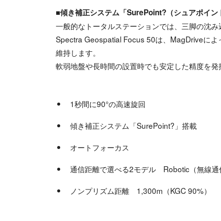
■傾き補正システム「SurePoint?（シュア
一般的なトータルステーションでは、三脚の沈み
Spectra Geospatial Focus 50は
維持します。
軟弱地盤や長時間の設置時でも安定した精度を発
1秒間に90°の高速旋回
傾き補正システム「SurePoint?」搭載
オートフォーカス
通信距離で選べる2モデル Robotic（無線通信
ノンプリズム距離 1,300m（KGC 90%）