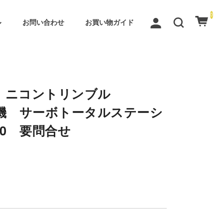
0
お問い合わせ
お買い物ガイド
mble ニコントリンブル
測量機 サーボトータルステーシ
50 要問合せ