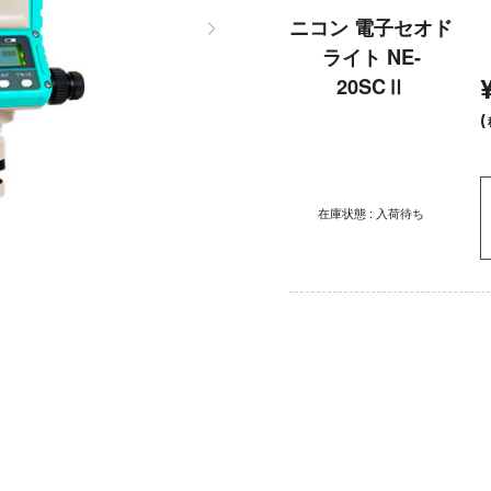
ニコン 電子セオド
ライト NE-
20SCⅡ
(
在庫状態 : 入荷待ち