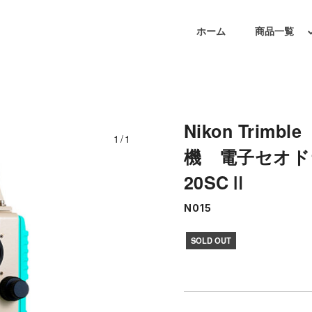
ホーム
商品一覧
Nikon Tri
1/1
機 電子セオド
20SCⅡ
N015
SOLD OUT