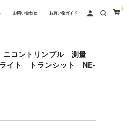
0
お問い合わせ
お買い物ガイド
mble ニコントリンブル 測量
ライト トランシット NE-