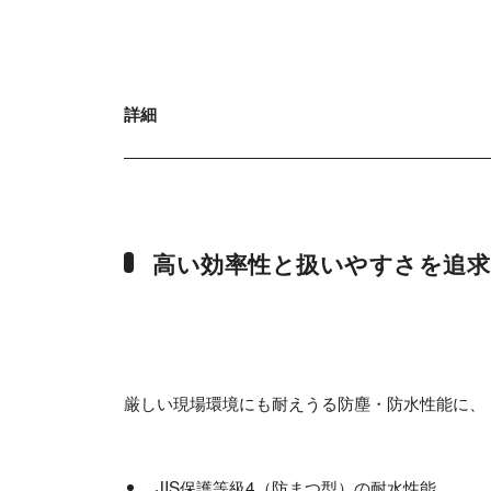
詳細
高い効率性と扱いやすさを追
厳しい現場環境にも耐えうる防塵・防水性能に、
JIS保護等級4（防まつ型）の耐水性能